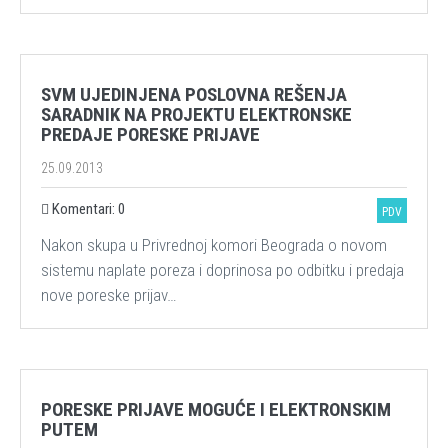
SVM UJEDINJENA POSLOVNA REŠENJA
SARADNIK NA PROJEKTU ELEKTRONSKE
PREDAJE PORESKE PRIJAVE
25.09.2013
Komentari: 0
PDV
Nakon skupa u Privrednoj komori Beograda o novom
sistemu naplate poreza i doprinosa po odbitku i predaja
nove poreske prijav…
PORESKE PRIJAVE MOGUĆE I ELEKTRONSKIM
PUTEM