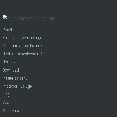
Početna
Knjigovodstvene usluge
Programi za poslovanje
Ujedinjena poslovna rešenja
Uputstva
Download
Pitajte za cenu
Proizvodi i usluge
Blog
Vesti
Reference