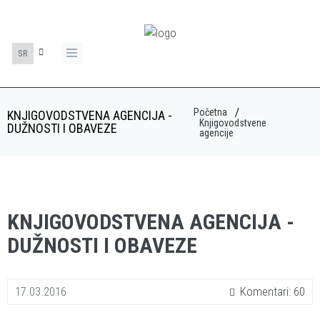
SR
Početna
KNJIGOVODSTVENA AGENCIJA -
Knjigovodstvene
DUŽNOSTI I OBAVEZE
agencije
KNJIGOVODSTVENA AGENCIJA -
DUŽNOSTI I OBAVEZE
17.03.2016
Komentari: 60