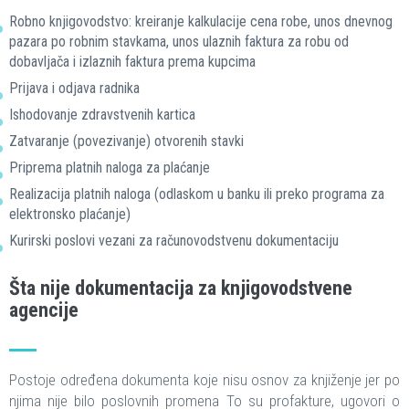
Robno knjigovodstvo: kreiranje kalkulacije cena robe, unos dnevnog
pazara po robnim stavkama, unos ulaznih faktura za robu od
dobavljača i izlaznih faktura prema kupcima
Prijava i odjava radnika
Ishodovanje zdravstvenih kartica
Zatvaranje (povezivanje) otvorenih stavki
Priprema platnih naloga za plaćanje
Realizacija platnih naloga (odlaskom u banku ili preko programa za
elektronsko plaćanje)
Kurirski poslovi vezani za računovodstvenu dokumentaciju
Šta nije dokumentacija za knjigovodstvene
agencije
Postoje određena dokumenta koje nisu osnov za knjiženje jer po
njima nije bilo poslovnih promena To su profakture, ugovori o