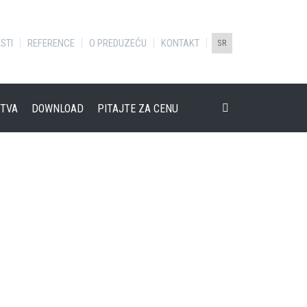
STI
REFERENCE
O PREDUZEĆU
KONTAKT
SR
TVA
DOWNLOAD
PITAJTE ZA CENU