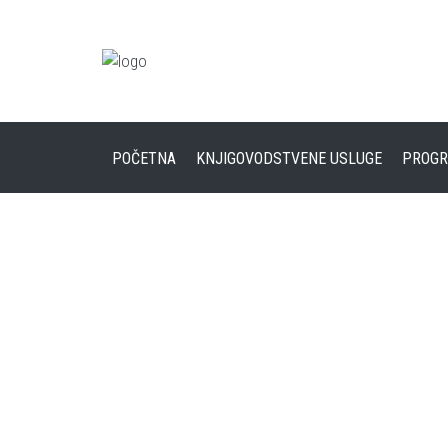
POČETNA
KNJIGOVODSTVENE USLUGE
PROGR