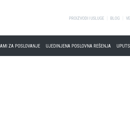
PROIZVODI I USLUGE
BLOG
VE
AMI ZA POSLOVANJE
UJEDINJENA POSLOVNA REŠENJA
UPUTS