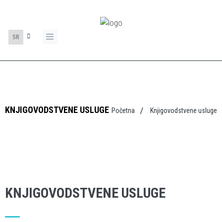
SR
KNJIGOVODSTVENE USLUGE
Početna
Knjigovodstvene usluge
KNJIGOVODSTVENE USLUGE