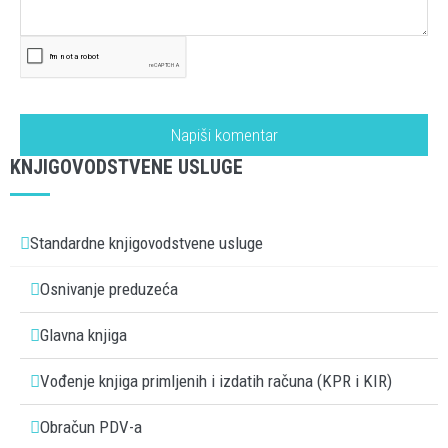
KNJIGOVODSTVENE USLUGE
Standardne knjigovodstvene usluge
Osnivanje preduzeća
Glavna knjiga
Vođenje knjiga primljenih i izdatih računa (KPR i KIR)
Obračun PDV-a