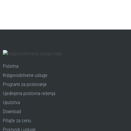
Početna
Knjigovodstvene usluge
Programi za poslovanje
Ujedinjena poslovna rešenja
Uputstva
Download
Pitajte za cenu
Proizvodi i usluge