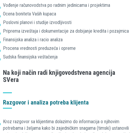
Vođenje računovodstva po radnim jedinicama i projektima
Ocena boniteta Vaših kupaca
Poslovni planovi i studije izvodljivosti
Priprema izveštaja i dokumentacije za dobijanje kredita i pozajmica
Finansijska analiza i racio analiza
Procena vrednosti preduzeća i opreme
Sudska finansijska veštačenja
Na koji način radi knjigovodstvena agencija
SVera
Razgovor i analiza potreba klijenta
Kroz razgovor sa klijentima dolazimo do informacija o njihovim
potrebama i željama kako bi zajedničkim snagama (timski) ustanovili