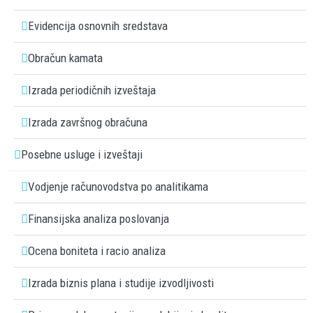
Evidencija osnovnih sredstava
Obračun kamata
Izrada periodičnih izveštaja
Izrada završnog obračuna
Posebne usluge i izveštaji
Vodjenje računovodstva po analitikama
Finansijska analiza poslovanja
Ocena boniteta i racio analiza
Izrada biznis plana i studije izvodljivosti