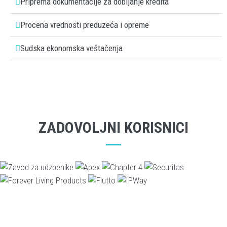
Priprema dokumentacije za dobijanje kredita
Procena vrednosti preduzeća i opreme
Sudska ekonomska veštačenja
ZADOVOLJNI KORISNICI