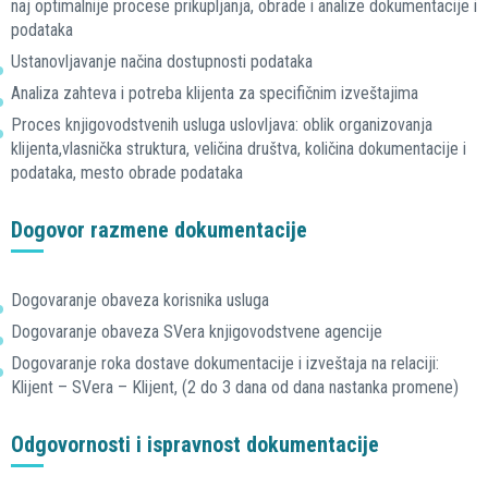
naj optimalnije procese prikupljanja, obrade i analize dokumentacije i
podataka
Ustanovljavanje načina dostupnosti podataka
Analiza zahteva i potreba klijenta za specifičnim izveštajima
Proces knjigovodstvenih usluga uslovljava: oblik organizovanja
klijenta,vlasnička struktura, veličina društva, količina dokumentacije i
podataka, mesto obrade podataka
Dogovor razmene dokumentacije
Dogovaranje obaveza korisnika usluga
Dogovaranje obaveza SVera knjigovodstvene agencije
Dogovaranje roka dostave dokumentacije i izveštaja na relaciji:
Klijent – SVera – Klijent, (2 do 3 dana od dana nastanka promene)
Odgovornosti i ispravnost dokumentacije