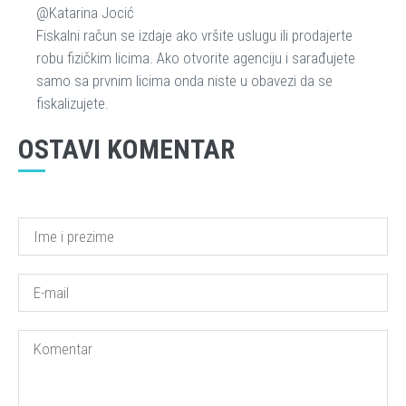
@Katarina Jocić
Fiskalni račun se izdaje ako vršite uslugu ili prodajerte
robu fizičkim licima. Ako otvorite agenciju i sarađujete
samo sa prvnim licima onda niste u obavezi da se
fiskalizujete.
OSTAVI KOMENTAR