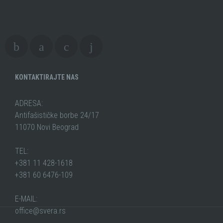
KONTAKTIRAJTE NAS
ADRESA:
Antifašističke borbe 24/17
11070 Novi Beograd
TEL:
+381 11 428-1618
+381 60 6476-109
E-MAIL:
office@svera.rs