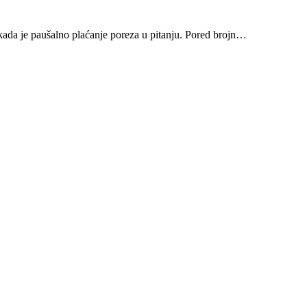
 kada je paušalno plaćanje poreza u pitanju. Pored brojn…