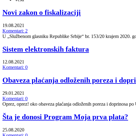
Novi zakon o fiskalizaciji
19.08.2021
Komentari: 2
U „Službenom glasniku Republike Srbije“ br. 153/20 krajem 2020. god
Sistem elektronskih faktura
12.08.2021
Komentari: 0
Obaveza plaćanja odloženih poreza i dopr
29.01.2021
Komentari: 0
Oprez, oprez! oko obaveza plaćanja odloženih poreza i doprinosa po 
Šta je donosi Program Moja prva plata?
25.08.2020
Komentari: 0