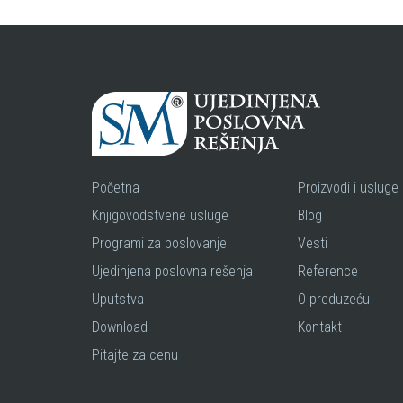
Početna
Proizvodi i usluge
Knjigovodstvene usluge
Blog
Programi za poslovanje
Vesti
Ujedinjena poslovna rešenja
Reference
Uputstva
O preduzeću
Download
Kontakt
Pitajte za cenu