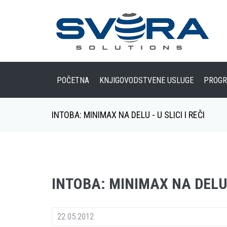
POČETNA
KNJIGOVODSTVENE USLUGE
PROGR
INTOBA: MINIMAX NA DELU - U SLICI I REČI
INTOBA: MINIMAX NA DELU -
22.05.2012