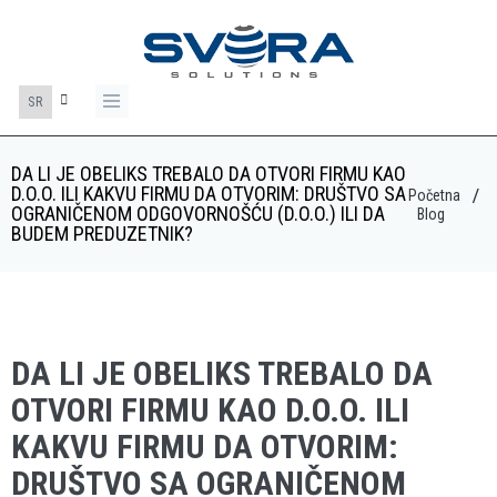
SR
DA LI JE OBELIKS TREBALO DA OTVORI FIRMU KAO
D.O.O. ILI KAKVU FIRMU DA OTVORIM: DRUŠTVO SA
Početna
OGRANIČENOM ODGOVORNOŠĆU (D.O.O.) ILI DA
Blog
BUDEM PREDUZETNIK?
DA LI JE OBELIKS TREBALO DA
OTVORI FIRMU KAO D.O.O. ILI
KAKVU FIRMU DA OTVORIM:
DRUŠTVO SA OGRANIČENOM