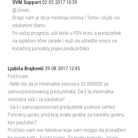
SVM Support
02.03.2017 10:39
@Jovan,
Drago nam je da je misterija rešena ! Tome i služe ovi
edukativni članci.
Po vašoj prognozi, ušli biste u PDV brzo, a preduzetnik
sa isplatom lične zarade i služi da uštedite novce na
konačnoj poreskoj prijavi preduzetnika.
Ljubiša Brajković
29.08.2017 12:45
Poštovani
- Rekli ste da je minimalna osnovica 22.000RSD za
samooporezovanog preduzetnika. Da li ta minimalna
osnovica važi i za paušalca?
- Da li i samooporezovani preduzetnik podnosi zahtev
Poreskoj upravi, pred kraj svake godine za narednu godinu,
kao paušalac?
Pročitao sam sve tekstove koje sam mogao da pronađem
na ovom sajtu. Zaista sjajno. Za svaku pohvalu. Jasno,