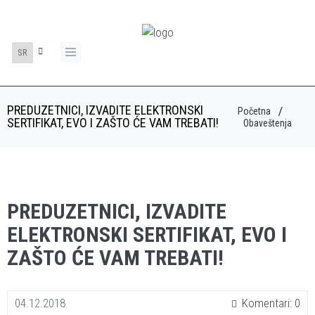
SR
PREDUZETNICI, IZVADITE ELEKTRONSKI
Početna
SERTIFIKAT, EVO I ZAŠTO ĆE VAM TREBATI!
Obaveštenja
PREDUZETNICI, IZVADITE
ELEKTRONSKI SERTIFIKAT, EVO I
ZAŠTO ĆE VAM TREBATI!
04.12.2018
Komentari: 0