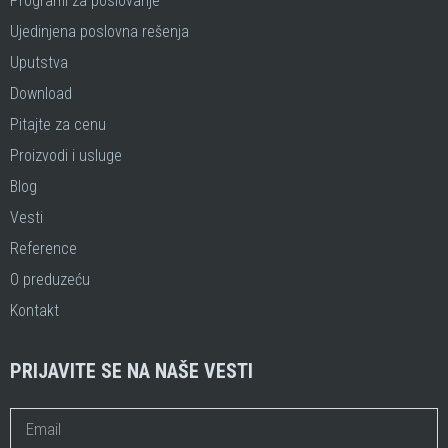
Programi za poslovanje
Ujedinjena poslovna rešenja
Uputstva
Download
Pitajte za cenu
Proizvodi i usluge
Blog
Vesti
Reference
O preduzeću
Kontakt
PRIJAVITE SE NA NAŠE VESTI