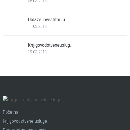
06.03.2013
Dolaze investitori u…
11.03.2013
Knjigovodstveneuslug…
19.03.2013
Početna
Knjigovodstvene usluge