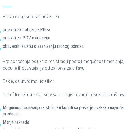
Preko ovog servisa možete se:
prijaviti za dobijanje PIB-a
prijaviti za PDV evidenciju
obavestiti službu o zasnivanju radnog odnosa
Pre donošenja odluke o registraciji postoji mogućnost menjanja,
dopune ili odustajanja od zahteva za prijavu.
Dakle, da utvrdimo ukratko:
Benefiti elektronskog servisa za registrovanje privrednih društava:
Mogućnost osnivanja iz stolice u kući ili sa posla je svakako najveća
prednost
Manja naknada