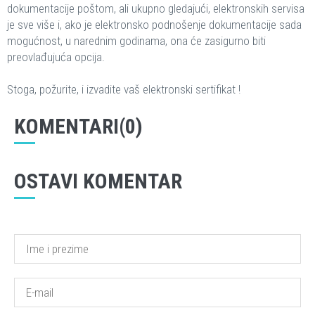
dokumentacije poštom, ali ukupno gledajući, elektronskih servisa
je sve više i, ako je elektronsko podnošenje dokumentacije sada
mogućnost, u narednim godinama, ona će zasigurno biti
preovlađujuća opcija.
Stoga, požurite, i izvadite vaš elektronski sertifikat !
KOMENTARI(0)
OSTAVI KOMENTAR