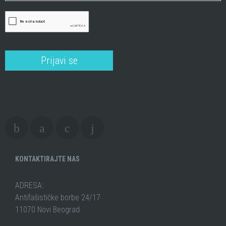
KONTAKTIRAJTE NAS
ADRESA:
Antifašističke borbe 24/17
11070 Novi Beograd