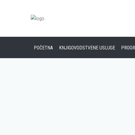
POČETNA
KNJIGOVODSTVENE USLUGE
PROGR