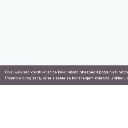
Ovaj web sajt koristi kolačiće kako bismo obezbedili potpunu funkcio
Posetom ovog sajta, vi se slažete sa korišćenjem kolačića u skladu 