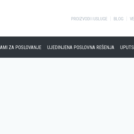
PROIZVODI I USLUGE
BLOG
VE
AMI ZA POSLOVANJE
UJEDINJENA POSLOVNA REŠENJA
UPUTS