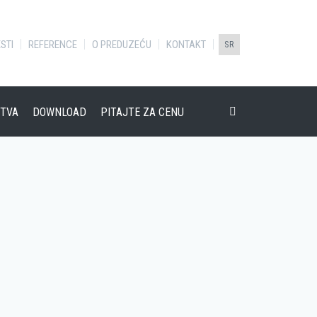
STI
REFERENCE
O PREDUZEĆU
KONTAKT
SR
TVA
DOWNLOAD
PITAJTE ZA CENU