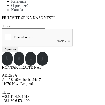
Reference
O preduzeću
Kontakt
PRIJAVITE SE NA NAŠE VESTI
KONTAKTIRAJTE NAS
ADRESA:
Antifašističke borbe 24/17
11070 Novi Beograd
TEL:
+381 11 428-1618
+381 60 6476-109