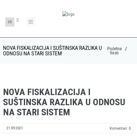
SR
NOVA FISKALIZACIJA I SUŠTINSKA RAZLIKA U
Početna
ODNOSU NA STARI SISTEM
Vesti
NOVA FISKALIZACIJA I
SUŠTINSKA RAZLIKA U ODNOSU
NA STARI SISTEM
21.09.2021
Komentari: 0