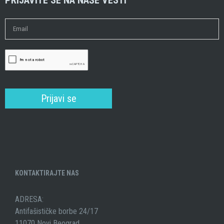
KONTAKTIRAJTE NAS
ADRESA:
Antifašističke borbe 24/17
11070 Novi Beograd