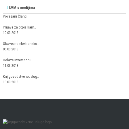
SVM u medijima
Povezani Članci
Prijave za otpis kam…
10.03.2013
Obavezno elektronsko…
06.03.2013
Dolaze investitori u…
11.03.2013
Knjigovodstveneuslug…
19.03.2013