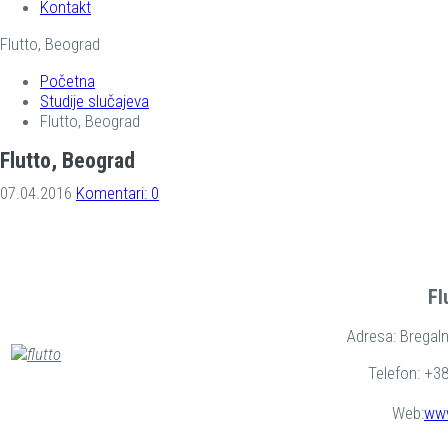
Kontakt
Flutto, Beograd
Početna
Studije slučajeva
Flutto, Beograd
Flutto, Beograd
07.04.2016
Komentari: 0
Fl
Adresa: Bregal
Telefon: +3
Web:
www