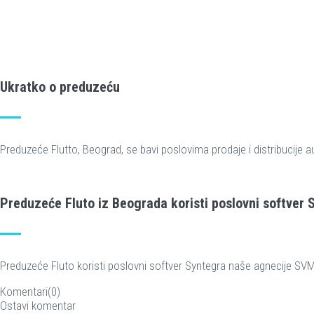
Ukratko o preduzeću
Preduzeće Flutto, Beograd, se bavi poslovima prodaje i distribucije a
Preduzeće Fluto iz Beograda koristi poslovni softver 
Preduzeće Fluto koristi poslovni softver Syntegra naše agnecije S
Komentari(0)
Ostavi komentar