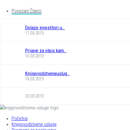
Povezani Članci
Dolaze investitori u…
11.03.2013
Prijave za otpis kam…
10.03.2013
Knjigovodstveneuslug…
19.03.2013
23.03.2013
Početna
Knjigovodstvene usluge