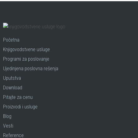
Početna
Knjigovodstvene usluge
Programi za poslovanje
Ujedinjena poslovna rešenja
Uputstva
Download
Pitajte za cenu
Proizvodi i usluge
Blog
Vesti
Reference