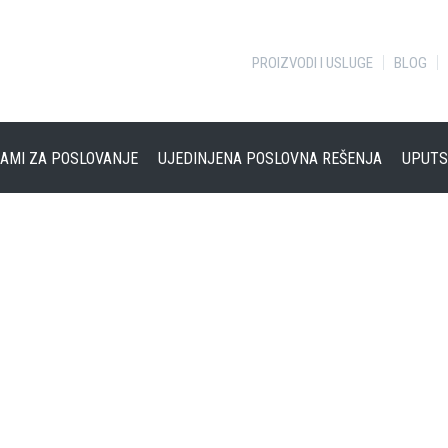
PROIZVODI I USLUGE
BLOG
AMI ZA POSLOVANJE
UJEDINJENA POSLOVNA REŠENJA
UPUTS