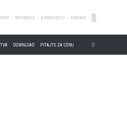
VESTI
REFERENCE
O PREDUZEĆU
KONTAKT
TVA
DOWNLOAD
PITAJTE ZA CENU