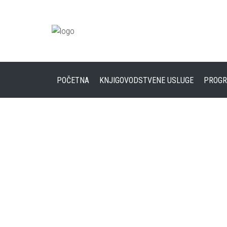
POČETNA
KNJIGOVODSTVENE USLUGE
PROGR