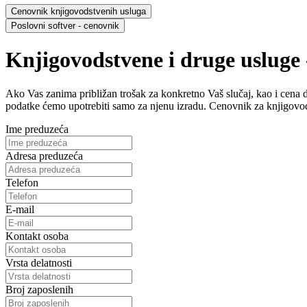
Knjigovodstvene i druge usluge 
Ako Vas zanima približan trošak za konkretno Vaš slučaj, kao i cena d
podatke ćemo upotrebiti samo za njenu izradu. Cenovnik za knjigovodst
Ime preduzeća
Adresa preduzeća
Telefon
E-mail
Kontakt osoba
Vrsta delatnosti
Broj zaposlenih