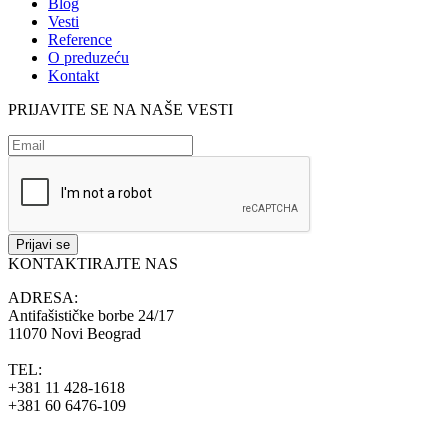
Blog
Vesti
Reference
O preduzeću
Kontakt
PRIJAVITE SE NA NAŠE VESTI
KONTAKTIRAJTE NAS
ADRESA:
Antifašističke borbe 24/17
11070 Novi Beograd
TEL:
+381 11 428-1618
+381 60 6476-109