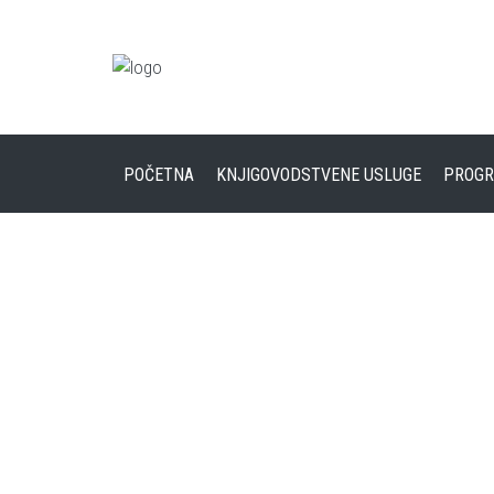
POČETNA
KNJIGOVODSTVENE USLUGE
PROGR