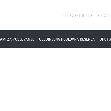
PROIZVODI I USLUGE
BLOG
AMI ZA POSLOVANJE
UJEDINJENA POSLOVNA REŠENJA
UPUTS