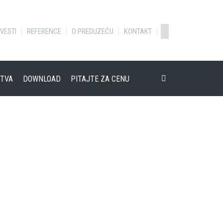
VESTI
REFERENCE
O PREDUZEĆU
KONTAKT
TVA
DOWNLOAD
PITAJTE ZA CENU