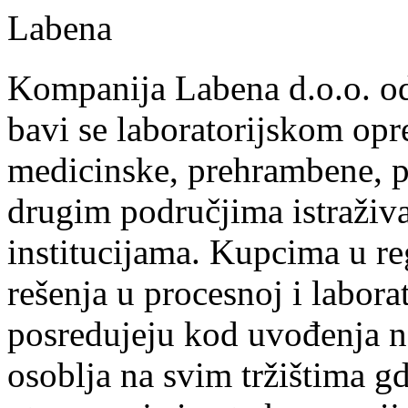
Labena
Kompanija Labena d.o.o. od
bavi se laboratorijskom op
medicinske, prehrambene, pe
drugim područjima istraživ
institucijama. Kupcima u re
rešenja u procesnoj i laborat
posredujeju kod uvođenja n
osoblja na svim tržištima g