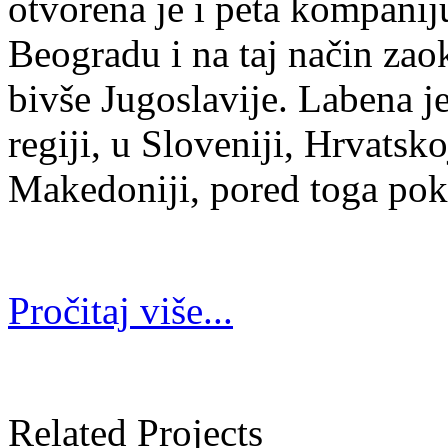
otvorena je i peta kompanij
Beogradu i na taj način zaok
bivše Jugoslavije. Labena j
regiji, u Sloveniji, Hrvatsko
Makedoniji, pored toga po
Pročitaj više...
Related Projects