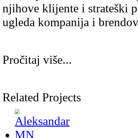
njihove klijente i strateški
ugleda kompanija i brendo
Pročitaj više...
Related Projects