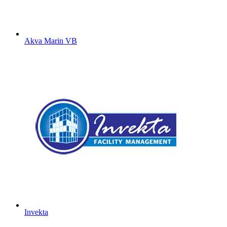
Akva Marin VB
Invekta