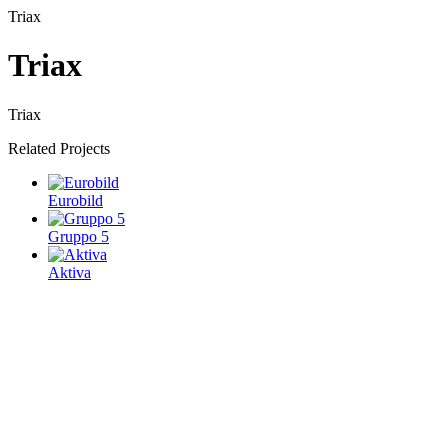
Triax
Triax
Triax
Related Projects
Eurobild
Gruppo 5
Aktiva